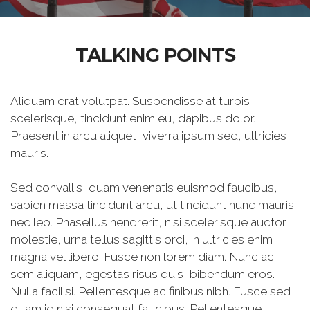
TALKING POINTS
Aliquam erat volutpat. Suspendisse at turpis
scelerisque, tincidunt enim eu, dapibus dolor.
Praesent in arcu aliquet, viverra ipsum sed, ultricies
mauris.
Sed convallis, quam venenatis euismod faucibus,
sapien massa tincidunt arcu, ut tincidunt nunc mauris
nec leo. Phasellus hendrerit, nisi scelerisque auctor
molestie, urna tellus sagittis orci, in ultricies enim
magna vel libero. Fusce non lorem diam. Nunc ac
sem aliquam, egestas risus quis, bibendum eros.
Nulla facilisi. Pellentesque ac finibus nibh. Fusce sed
quam id nisi consequat faucibus. Pellentesque