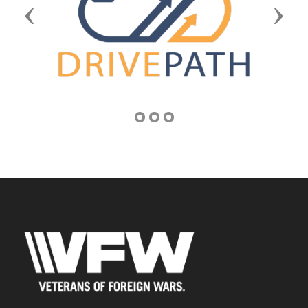
Previous
Next