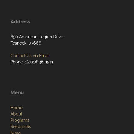
Address
650 American Legion Drive
Teaneck, 07666
Contact Us via Email
Phone: 1(201)836-1911
Menu
Home
About
Programs
Resources
News